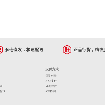
多仓直发，极速配送
正品行货，精致
支付方式
货到付款
在线支付
询
分期付款
标准
公司转账