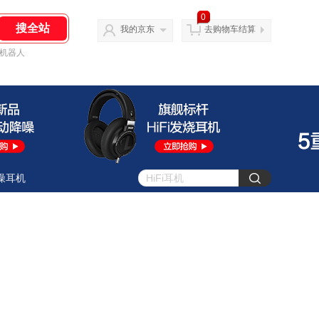
0
我的京东
去购物车结算
机器人
噪耳机